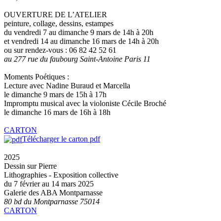
OUVERTURE DE L’ATELIER
peinture, collage, dessins, estampes
du vendredi 7 au dimanche 9 mars de 14h à 20h
et vendredi 14 au dimanche 16 mars de 14h à 20h
ou sur rendez-vous : 06 82 42 52 61
au 277 rue du faubourg Saint-Antoine Paris 11
Moments Poétiques :
Lecture avec Nadine Buraud et Marcella
le dimanche 9 mars de 15h à 17h
Impromptu musical avec la violoniste Cécile Broché
le dimanche 16 mars de 16h à 18h
CARTON
Télécharger le carton pdf
2025
Dessin sur Pierre
Lithographies - Exposition collective
du 7 février au 14 mars 2025
Galerie des ABA Montparnasse
80 bd du Montparnasse 75014
CARTON