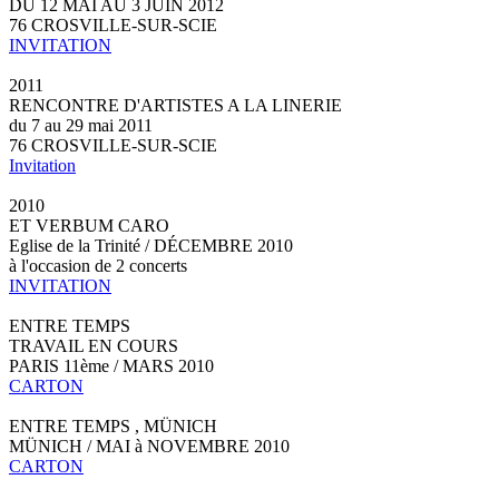
DU 12 MAI AU 3 JUIN 2012
76 CROSVILLE-SUR-SCIE
INVITATION
2011
RENCONTRE D'ARTISTES A LA LINERIE
du 7 au 29 mai 2011
76 CROSVILLE-SUR-SCIE
Invitation
2010
ET VERBUM CARO
Eglise de la Trinité / DÉCEMBRE 2010
à l'occasion de 2 concerts
INVITATION
ENTRE TEMPS
TRAVAIL EN COURS
PARIS 11ème / MARS 2010
CARTON
ENTRE TEMPS , MÜNICH
MÜNICH / MAI à NOVEMBRE 2010
CARTON