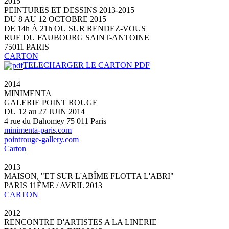
2015
PEINTURES ET DESSINS 2013-2015
DU 8 AU 12 OCTOBRE 2015
DE 14h À 21h OU SUR RENDEZ-VOUS
RUE DU FAUBOURG SAINT-ANTOINE
75011 PARIS
CARTON
TELECHARGER LE CARTON PDF
2014
MINIMENTA
GALERIE POINT ROUGE
DU 12 au 27 JUIN 2014
4 rue du Dahomey 75 011 Paris
minimenta-paris.com
pointrouge-gallery.com
Carton
2013
MAISON, "ET SUR L'ABÎME FLOTTA L'ABRI"
PARIS 11ÈME / AVRIL 2013
CARTON
2012
RENCONTRE D'ARTISTES A LA LINERIE