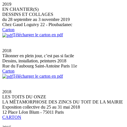
2019
EN CHANTIER(S)
DESSINS ET COLLAGES
du 28 septembre au 3 novembre 2019
Chez Gaud Loguivy 22 - Ploubazlanec
Carton
Télécharger le carton en pdf
2018
Tâtonner en plein jour, c’est pas si facile
Dessins, installation, peintures 2018
Rue du Faubourg Saint-Antoine Paris 11e
Carton
Télécharger le carton en pdf
2018
LES TOITS DU ONZE
LA MÉTAMORPHOSE DES ZINCS DU TOIT DE LA MAIRIE
Exposition collective du 25 au 31 mai 2018
12 Place Léon Blum - 75011 Paris
CARTON