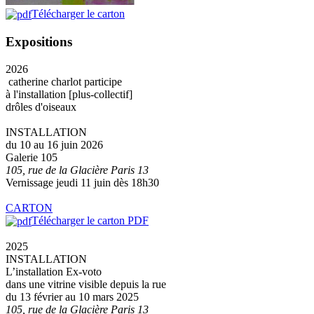
Télécharger le carton
Expositions
2026
catherine charlot participe
à l'installation [plus-collectif]
drôles d'oiseaux
INSTALLATION
du 10 au 16 juin 2026
Galerie 105
105, rue de la Glacière Paris 13
Vernissage jeudi 11 juin dès 18h30
CARTON
Télécharger le carton PDF
2025
INSTALLATION
L’installation Ex-voto
dans une vitrine visible depuis la rue
du 13 février au 10 mars 2025
105, rue de la Glacière Paris 13