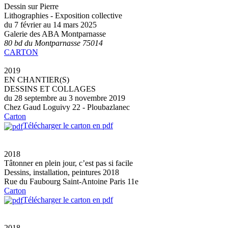
Dessin sur Pierre
Lithographies - Exposition collective
du 7 février au 14 mars 2025
Galerie des ABA Montparnasse
80 bd du Montparnasse 75014
CARTON
2019
EN CHANTIER(S)
DESSINS ET COLLAGES
du 28 septembre au 3 novembre 2019
Chez Gaud Loguivy 22 - Ploubazlanec
Carton
Télécharger le carton en pdf
2018
Tâtonner en plein jour, c’est pas si facile
Dessins, installation, peintures 2018
Rue du Faubourg Saint-Antoine Paris 11e
Carton
Télécharger le carton en pdf
2018