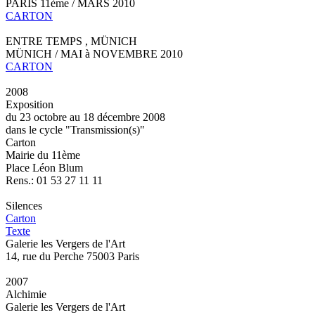
PARIS 11ème / MARS 2010
CARTON
ENTRE TEMPS , MÜNICH
MÜNICH / MAI à NOVEMBRE 2010
CARTON
2008
Exposition
du 23 octobre au 18 décembre 2008
dans le cycle "Transmission(s)"
Carton
Mairie du 11ème
Place Léon Blum
Rens.: 01 53 27 11 11
Silences
Carton
Texte
Galerie les Vergers de l'Art
14, rue du Perche 75003 Paris
2007
Alchimie
Galerie les Vergers de l'Art