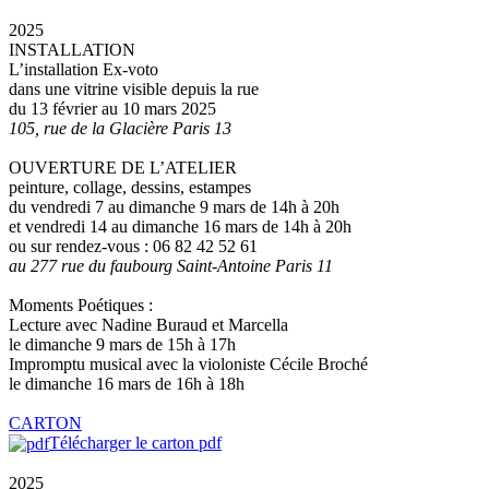
2025
INSTALLATION
L’installation Ex-voto
dans une vitrine visible depuis la rue
du 13 février au 10 mars 2025
105, rue de la Glacière Paris 13
OUVERTURE DE L’ATELIER
peinture, collage, dessins, estampes
du vendredi 7 au dimanche 9 mars de 14h à 20h
et vendredi 14 au dimanche 16 mars de 14h à 20h
ou sur rendez-vous : 06 82 42 52 61
au 277 rue du faubourg Saint-Antoine Paris 11
Moments Poétiques :
Lecture avec Nadine Buraud et Marcella
le dimanche 9 mars de 15h à 17h
Impromptu musical avec la violoniste Cécile Broché
le dimanche 16 mars de 16h à 18h
CARTON
Télécharger le carton pdf
2025