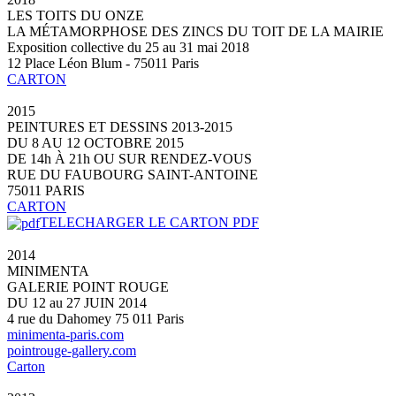
LES TOITS DU ONZE
LA MÉTAMORPHOSE DES ZINCS DU TOIT DE LA MAIRIE
Exposition collective du 25 au 31 mai 2018
12 Place Léon Blum - 75011 Paris
CARTON
2015
PEINTURES ET DESSINS 2013-2015
DU 8 AU 12 OCTOBRE 2015
DE 14h À 21h OU SUR RENDEZ-VOUS
RUE DU FAUBOURG SAINT-ANTOINE
75011 PARIS
CARTON
TELECHARGER LE CARTON PDF
2014
MINIMENTA
GALERIE POINT ROUGE
DU 12 au 27 JUIN 2014
4 rue du Dahomey 75 011 Paris
minimenta-paris.com
pointrouge-gallery.com
Carton