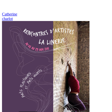
Catherine
charlot